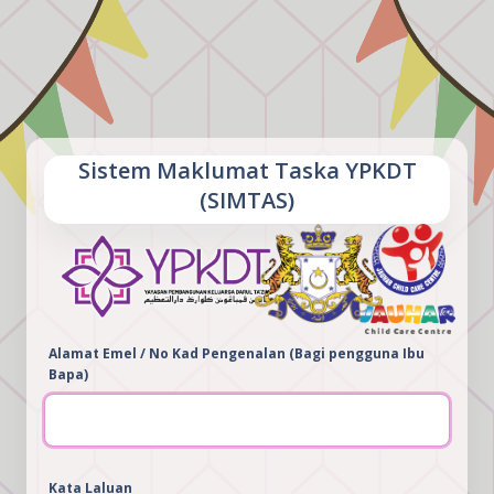
Sistem Maklumat Taska YPKDT
(SIMTAS)
Alamat Emel / No Kad Pengenalan (Bagi pengguna Ibu
Bapa)
Kata Laluan